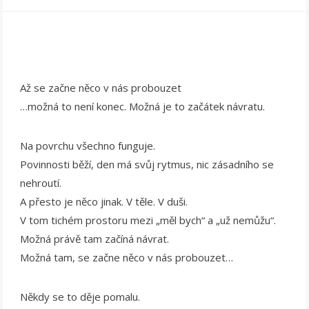
Až se začne něco v nás probouzet
…možná to není konec. Možná je to začátek návratu.
Na povrchu všechno funguje.
Povinnosti běží, den má svůj rytmus, nic zásadního se
nehroutí.
A přesto je něco jinak. V těle. V duši.
V tom tichém prostoru mezi „měl bych“ a „už nemůžu“.
Možná právě tam začíná návrat.
Možná tam, se začne něco v nás probouzet…
Někdy se to děje pomalu.