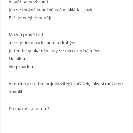
A svět se nezhroutí.
Jen se možná konečně začne skládat jinak.
Blíž. Jemněji. Hlouběji.
Možná právě teď…
mezi jedním nádechem a druhým…
je ten tichý okamžik, kdy se něco začíná měnit.
Ne silou.
Ale pravdou.
A možná je to ten nejdůležitější začátek, jaký si můžeme
dovolit.
Poznáváš se v tom?