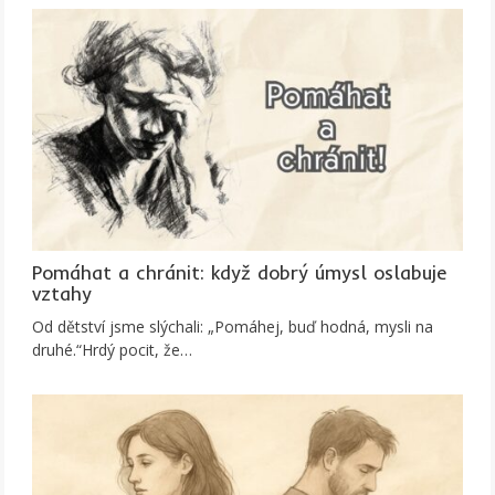
Pomáhat a chránit: když dobrý úmysl oslabuje
vztahy
Od dětství jsme slýchali: „Pomáhej, buď hodná, mysli na
druhé.“Hrdý pocit, že…