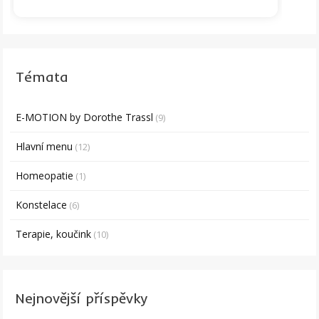
Témata
E-MOTION by Dorothe Trassl
(9)
Hlavní menu
(12)
Homeopatie
(1)
Konstelace
(6)
Terapie, koučink
(10)
Nejnovější příspěvky