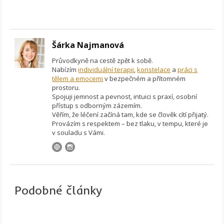
Šárka Najmanová
Průvodkyně na cestě zpět k sobě.
Nabízím
individuální terapii
,
konstelace
a
práci s
tělem a emocemi
v bezpečném a přítomném
prostoru.
Spojuji jemnost a pevnost, intuici s praxí, osobní
přístup s odborným zázemím.
Věřím, že léčení začíná tam, kde se člověk cítí přijatý.
Provázím s respektem – bez tlaku, v tempu, které je
v souladu s Vámi.
Podobné články