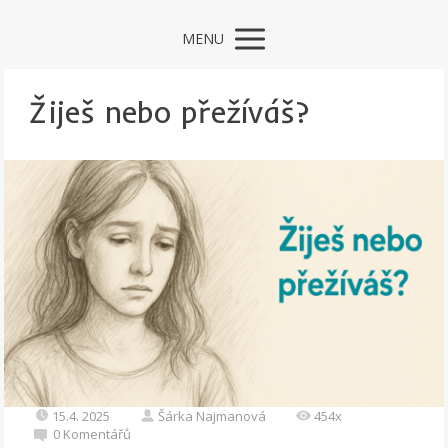
MENU
Žiješ nebo přežíváš?
15.4. 2025
Šárka Najmanová
454x
0 Komentářů