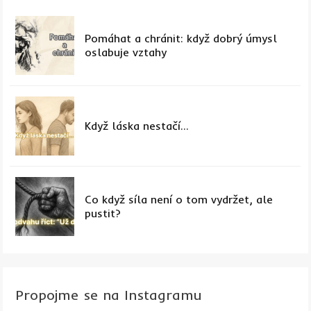
Pomáhat a chránit: když dobrý úmysl
oslabuje vztahy
Když láska nestačí...
Co když síla není o tom vydržet, ale
pustit?
Propojme se na Instagramu