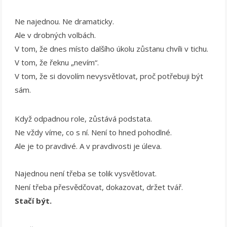
Ne najednou. Ne dramaticky.
Ale v drobných volbách.
V tom, že dnes místo dalšího úkolu zůstanu chvíli v tichu.
V tom, že řeknu „nevím“.
V tom, že si dovolím nevysvětlovat, proč potřebuji být
sám.
Když odpadnou role, zůstává podstata.
Ne vždy víme, co s ní. Není to hned pohodlné.
Ale je to pravdivé. A v pravdivosti je úleva.
Najednou není třeba se tolik vysvětlovat.
Není třeba přesvědčovat, dokazovat, držet tvář.
Stačí být.