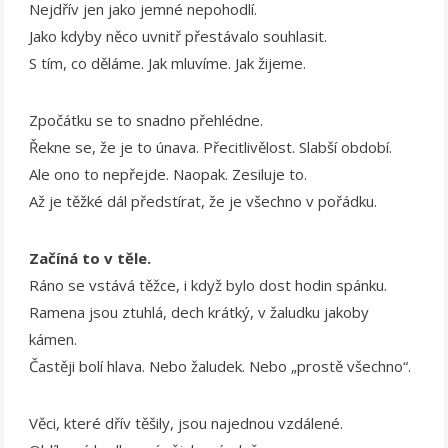
Nejdřív jen jako jemné nepohodlí.
Jako kdyby něco uvnitř přestávalo souhlasit.
S tím, co děláme. Jak mluvíme. Jak žijeme.
Zpočátku se to snadno přehlédne.
Řekne se, že je to únava. Přecitlivělost. Slabší období.
Ale ono to nepřejde. Naopak. Zesiluje to.
Až je těžké dál předstírat, že je všechno v pořádku.
Začíná to v těle.
Ráno se vstává těžce, i když bylo dost hodin spánku.
Ramena jsou ztuhlá, dech krátký, v žaludku jakoby
kámen.
Častěji bolí hlava. Nebo žaludek. Nebo „prostě všechno“.
Věci, které dřív těšily, jsou najednou vzdálené.